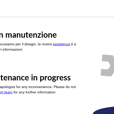
è in manutenzione
scusiamo per il disagio, la nostra
assistenza
è a
i informazioni
tenance in progress
apologize for any inconvenience. Please do not
ort team
for any further information