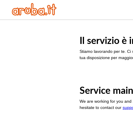
Il servizio 
Stiamo lavorando per te. Ci 
tua disposizione per maggior
Service main
We are working for you and 
hesitate to contact our
supp