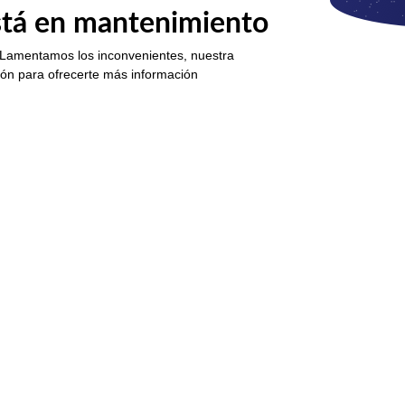
está en mantenimiento
 Lamentamos los inconvenientes, nuestra
ión para ofrecerte más información