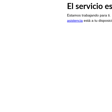
El servicio 
Estamos trabajando para ti.
asistencia
está a tu disposic